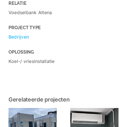
RELATIE
Voedselbank Altena
PROJECT TYPE
Bedrijven
OPLOSSING
Koel-/ vriesinstallatie
Gerelateerde projecten
Airco
Airco