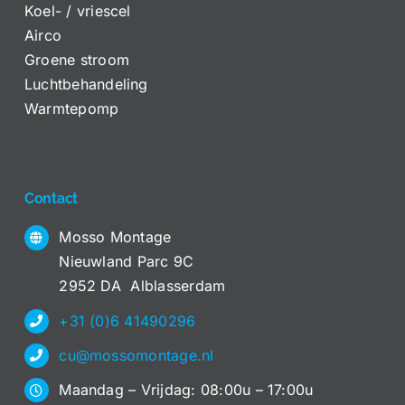
Koel- / vriescel
Airco
Groene stroom
Luchtbehandeling
Warmtepomp
Contact
Mosso Montage
Nieuwland Parc 9C
2952 DA Alblasserdam
+31 (0)6 41490296
cu@mossomontage.nl
Maandag – Vrijdag: 08:00u – 17:00u