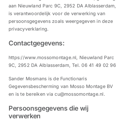
aan Nieuwland Parc 9C, 2952 DA Alblasserdam,
CONTACt
is verantwoordelijk voor de verwerking van
persoonsgegevens zoals weergegeven in deze
privacyverklaring.
Contactgegevens:
https://www.mossomontage.nl, Nieuwland Parc
9C, 2952 DA Alblasserdam, Tel. 06 41 49 02 96
Sander Mosmans is de Functionaris
Gegevensbescherming van Mosso Montage BV
en is te bereiken via cu@mossomontage.nl.
Persoonsgegevens die wij
verwerken