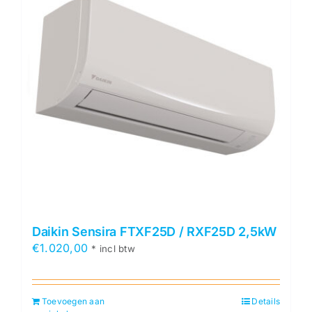
Daikin Sensira FTXF25D / RXF25D 2,5kW
€
1.020,00
* incl btw
Toevoegen aan
Details