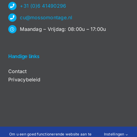
+31 (0)6 41490296
cu@mossomontage.nl
Maandag – Vrijdag: 08:00u – 17:00u
Handige links
Contact
Privacybeleid
Om u een goed functionerende website aan te
Instellingen