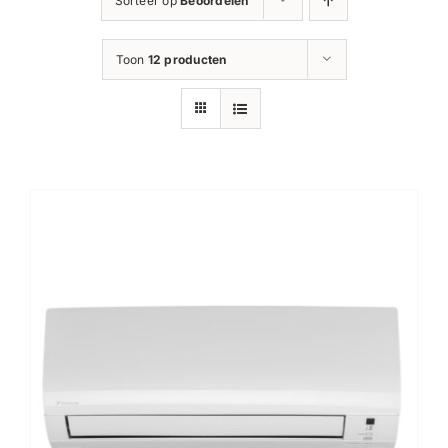
Sorteer op
Beoordelen
CONTACt
Toon
12 producten