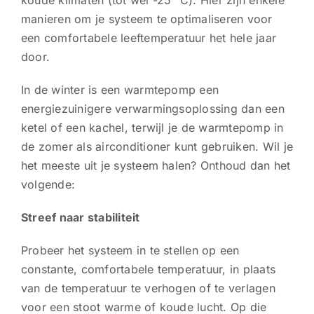
koude klimaten (tot wel -25 °C). Hier zijn enkele
manieren om je systeem te optimaliseren voor
CONTACt
een comfortabele leeftemperatuur het hele jaar
door.
In de winter is een warmtepomp een
energiezuinigere verwarmingsoplossing dan een
ketel of een kachel, terwijl je de warmtepomp in
de zomer als airconditioner kunt gebruiken. Wil je
het meeste uit je systeem halen? Onthoud dan het
volgende:
Streef naar stabiliteit
Probeer het systeem in te stellen op een
constante, comfortabele temperatuur, in plaats
van de temperatuur te verhogen of te verlagen
voor een stoot warme of koude lucht. Op die