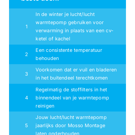
In de winter je lucht/lucht
warmtepomp gebruiken voor
1
verwarming in plaats van een cv-
ketel of kachel
Een consistente temperatuur
2
behouden
Voorkomen dat er vuil en bladeren
3
in het buitendeel terechtkomen
Regelmatig de stoffilters in het
4
binnendeel van je warmtepomp
reinigen
Jouw lucht/lucht warmtepomp
5
jaarlijks door Mosso Montage
laten onderhouden